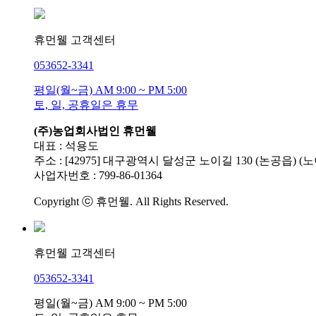
휴먼웰 고객센터
053
652-3341
평일(월~금) AM 9:00 ~ PM 5:00
토, 일, 공휴일은 휴무
(주)농업회사법인 휴먼웰
대표 : 석용도
주소 : [42975] 대구광역시 달성군 노이길 130 (논공읍) (노이
사업자번호 : 799-86-01364
Copyright ⓒ 휴먼웰. All Rights Reserved.
휴먼웰 고객센터
053
652-3341
평일(월~금) AM 9:00 ~ PM 5:00